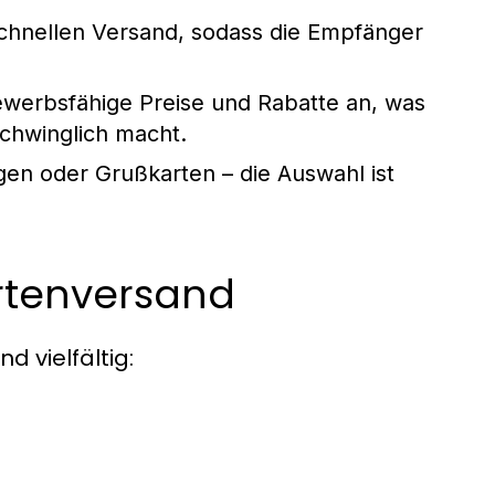
chnellen Versand, sodass die Empfänger
ewerbsfähige Preise und Rabatte an, was
chwinglich macht.
en oder Grußkarten – die Auswahl ist
artenversand
d vielfältig: