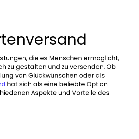
artenversand
eistungen, die es Menschen ermöglicht,
ach zu gestalten und zu versenden. Ob
tlung von Glückwünschen oder als
hat sich als eine beliebte Option
nd
schiedenen Aspekte und Vorteile des