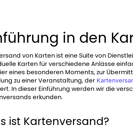
nführung in den K
ersand von Karten ist eine Suite von Dienstl
iduelle Karten für verschiedene Anlässe einf
eier eines besonderen Moments, zur Übermit
dung zu einer Veranstaltung, der
Kartenversa
iert. In dieser Einführung werden wir die ver
nversands erkunden.
s ist Kartenversand?