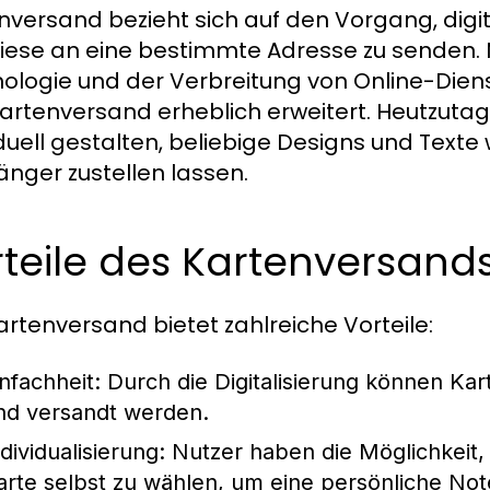
nversand bezieht sich auf den Vorgang, digit
iese an eine bestimmte Adresse zu senden. Mi
ologie und der Verbreitung von Online-Diens
artenversand erheblich erweitert. Heutzuta
iduell gestalten, beliebige Designs und Texte
nger zustellen lassen.
teile des Kartenversand
artenversand bietet zahlreiche Vorteile:
infachheit:
Durch die Digitalisierung können Kart
nd versandt werden.
dividualisierung:
Nutzer haben die Möglichkeit,
arte selbst zu wählen, um eine persönliche Not