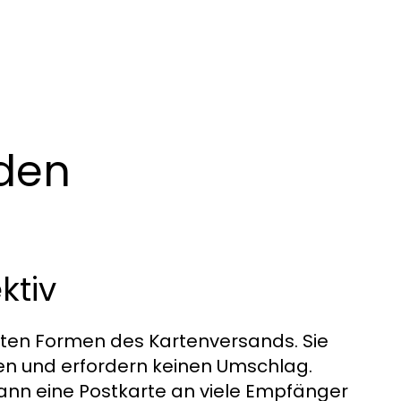
 den
ktiv
vsten Formen des Kartenversands. Sie
alten und erfordern keinen Umschlag.
 kann eine Postkarte an viele Empfänger