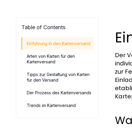
Table of Contents
Ei
Einführung in den Kartenversand
Der V
Arten von Karten für den
Kartenversand
indiv
zur F
Tipps zur Gestaltung von Karten
Einla
für den Versand
etabl
Der Prozess des Kartenversands
Karte
Trends im Kartenversand
Wa