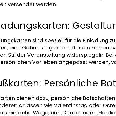
eit versendet werden.
nladungskarten: Gestalt
dungskarten sind speziell für die Einladung z
eit, eine Geburtstagsfeier oder ein Firmeneve
en Stil der Veranstaltung widerspiegeln. Bei
ersönlichen Vorlieben angepasst werden, von 
ßkarten: Persönliche Bo
arten dienen dazu, persönliche Botschaften 
deren Anlässen wie Valentinstag oder Oste
als einfache Wege, um „Danke“ oder „Herzli