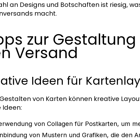
hl an Designs und Botschaften ist riesig, wa
nversands macht.
pps zur Gestaltung 
n Versand
ative Ideen für Kartenla
Gestalten von Karten können kreative Layou
e Ideen:
erwendung von Collagen für Postkarten, um meh
inbindung von Mustern und Grafiken, die den An