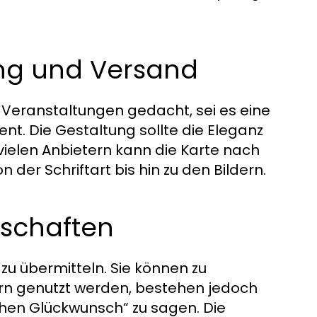
ung und Versand
u Veranstaltungen gedacht, sei es eine
nt. Die Gestaltung sollte die Eleganz
 vielen Anbietern kann die Karte nach
der Schriftart bis hin zu den Bildern.
tschaften
zu übermitteln. Sie können zu
rn genutzt werden, bestehen jedoch
chen Glückwunsch“ zu sagen. Die