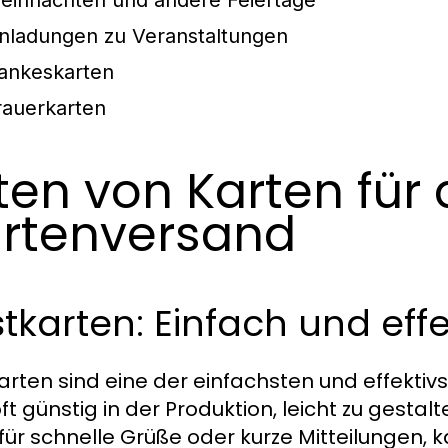
eihnachten und andere Feiertage
inladungen zu Veranstaltungen
ankeskarten
rauerkarten
ten von Karten für
rtenversand
tkarten: Einfach und effe
arten sind eine der einfachsten und effekti
oft günstig in der Produktion, leicht zu gest
 für schnelle Grüße oder kurze Mitteilungen,