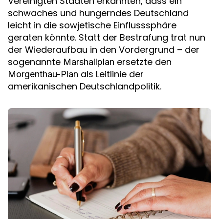
Vereinigten Staaten erkannten, dass ein
schwaches und hungerndes Deutschland
leicht in die sowjetische Einflusssphäre
geraten könnte. Statt der Bestrafung trat nun
der Wiederaufbau in den Vordergrund – der
sogenannte
ersetzte den
Marshallplan
als Leitlinie der
Morgenthau-Plan
amerikanischen Deutschlandpolitik.