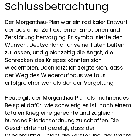
Schlussbetrachtung
Der
war ein radikaler Entwurf,
Morgenthau-Plan
der aus einer Zeit extremer Emotionen und
Zerstörung hervorging. Er symbolisierte den
Wunsch, Deutschland für seine Taten büßen
zu lassen, und gleichzeitig die Angst, die
Schrecken des Krieges könnten sich
wiederholen. Doch letztlich zeigte sich, dass
der Weg des Wiederaufbaus weitaus
erfolgreicher war als der der Vergeltung.
Heute gilt der
als mahnendes
Morgenthau Plan
Beispiel dafür, wie schwierig es ist, nach einem
totalen Krieg eine gerechte und zugleich
humane Friedensordnung zu schaffen. Die
Geschichte hat gezeigt, dass der
Wiederaufbau, nicht die Zerstörung, der wahre