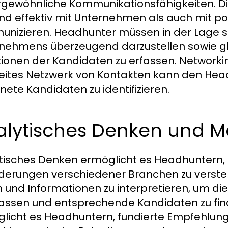
gewöhnliche Kommunikationsfähigkeiten. Di
und effektiv mit Unternehmen als auch mit po
nizieren. Headhunter müssen in der Lage sei
nehmens überzeugend darzustellen sowie gl
ionen der Kandidaten zu erfassen. Networking 
reites Netzwerk von Kontakten kann den Headh
nete Kandidaten zu identifizieren.
alytisches Denken und M
tisches Denken ermöglicht es Headhuntern, 
derungen verschiedener Branchen zu versteh
 und Informationen zu interpretieren, um d
fassen und entsprechende Kandidaten zu find
licht es Headhuntern, fundierte Empfehlun