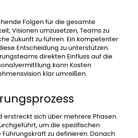
ichende Folgen für die gesamte
keit, Visionen umzusetzen, Teams zu
che Zukunft zu führen. Ein kompetenter
iese Entscheidung zu unterstützen.
rungsteams direkten Einfluss auf die
sonalvermittlung kann Kosten
nehmensvision klar umreißen.
erungsprozess
d erstreckt sich über mehrere Phasen.
urchgeführt, um die spezifischen
 Führungskraft zu definieren. Danach