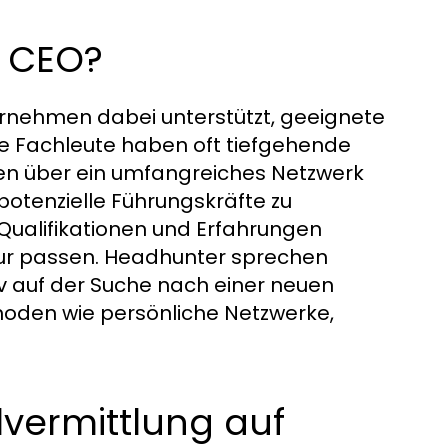
 CEO?
nternehmen dabei unterstützt, geeignete
se Fachleute haben oft tiefgehende
en über ein umfangreiches Netzwerk
potenzielle Führungskräfte zu
en Qualifikationen und Erfahrungen
ur passen. Headhunter sprechen
tiv auf der Suche nach einer neuen
hoden wie persönliche Netzwerke,
vermittlung auf