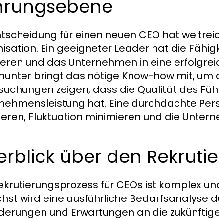
hrungsebene
ntscheidung für einen neuen CEO hat weitre
isation. Ein geeigneter Leader hat die Fähig
rieren und das Unternehmen in eine erfolgrei
unter bringt das nötige Know-how mit, um d
suchungen zeigen, dass die Qualität des Füh
nehmensleistung hat. Eine durchdachte Per
ieren, Fluktuation minimieren und die Unter
rblick über den Rekruti
ekrutierungsprozess für CEOs ist komplex un
hst wird eine ausführliche Bedarfsanalyse d
derungen und Erwartungen an die zukünftige