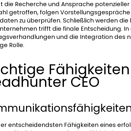
gt die Recherche und Ansprache potenzieller
hl getroffen, folgen Vorstellungsgespräche
daten zu überprüfen. Schließlich werden die
nternehmen trifft die finale Entscheidung. In
agsverhandlungen und die Integration des 
ge Rolle.
chtige Fähigkeiten
adhunter CEO
mmunikationsfähigkeite
der entscheidendsten Fähigkeiten eines erf