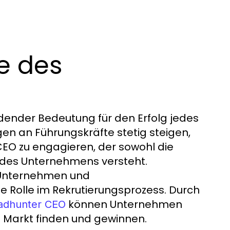
le des
dender Bedeutung für den Erfolg jedes
gen an Führungskräfte stetig steigen,
CEO zu engagieren, der sowohl die
e des Unternehmens versteht.
 Unternehmen und
e Rolle im Rekrutierungsprozess. Durch
können Unternehmen
adhunter CEO
m Markt finden und gewinnen.