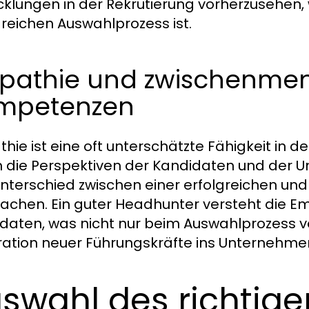
cklungen in der Rekrutierung vorherzusehen,
greichen Auswahlprozess ist.
pathie und zwischenmen
mpetenzen
hie ist eine oft unterschätzte Fähigkeit in d
in die Perspektiven der Kandidaten und der 
nterschied zwischen einer erfolgreichen und
chen. Ein guter Headhunter versteht die E
daten, was nicht nur beim Auswahlprozess v
ration neuer Führungskräfte ins Unternehme
swahl des richtig