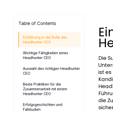
Table of Contents
Ei
He
Einführung in die Rolle des
Headhunter CEO
Wichtige Fähigkeiten eines
Die S
Headhunter CEO
Unter
Auswahl des richtigen Headhunter
ist e
CEO
Kandi
Beste Praktiken für die
Headh
Zusammenarbeit mit einem
Führu
Headhunter CEO
die Z
Erfolgsgeschichten und
siche
Fallstudien