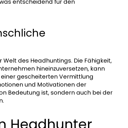
 was entscheidend für den
schliche
er Welt des Headhuntings. Die Fähigkeit,
Unternehmen hineinzuversetzen, kann
 einer gescheiterten Vermittlung
motionen und Motivationen der
on Bedeutung ist, sondern auch bei der
n.
en Headhunter