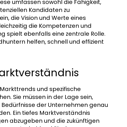
ese umfassen sowohl die Fähigkeit,
tenziellen Kandidaten zu
n, die Vision und Werte eines
eichzeitig die Kompetenzen und
spielt ebenfalls eine zentrale Rolle.
untern helfen, schnell und effizient
arktverständnis
Markttrends und spezifische
en. Sie müssen in der Lage sein,
ie Bedürfnisse der Unternehmen genau
en. Ein tiefes Marktverständnis
gen abzugeben und die zukünftigen