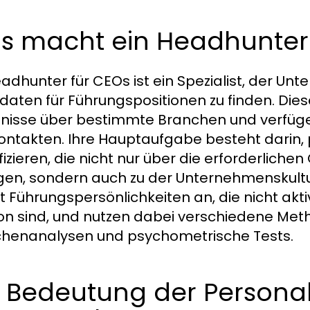
s macht ein Headhunter
eadhunter für CEOs ist ein Spezialist, der U
daten für Führungspositionen zu finden. Die
nisse über bestimmte Branchen und verfüg
ontakten. Ihre Hauptaufgabe besteht darin, 
ifizieren, die nicht nur über die erforderlich
gen, sondern auch zu der Unternehmenskult
lt Führungspersönlichkeiten an, die nicht ak
ion sind, und nutzen dabei verschiedene Met
henanalysen und psychometrische Tests.
 Bedeutung der Personal