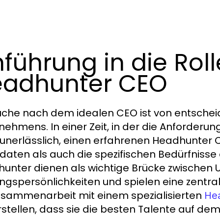
nführung in die Rol
adhunter CEO
uche nach dem idealen CEO ist von entschei
nehmens. In einer Zeit, in der die Anforderun
s unerlässlich, einen erfahrenen Headhunter 
daten als auch die spezifischen Bedürfniss
unter dienen als wichtige Brücke zwischen
ngspersönlichkeiten und spielen eine zentral
usammenarbeit mit einem spezialisierten
He
rstellen, dass sie die besten Talente auf de