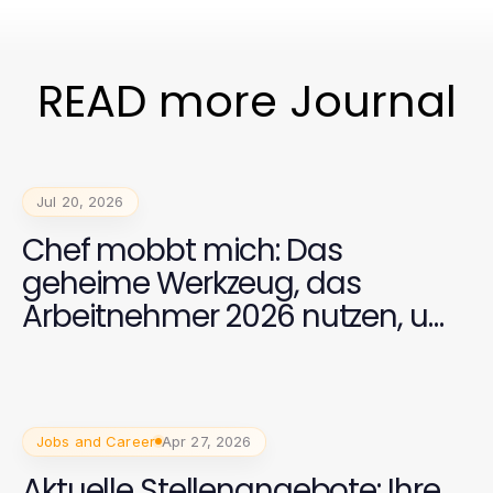
READ more Journal
Jul 20, 2026
Chef mobbt mich: Das
geheime Werkzeug, das
Arbeitnehmer 2026 nutzen, um
toxisches Feedback zu
vermeiden
Jobs and Career
Apr 27, 2026
Aktuelle Stellenangebote: Ihre