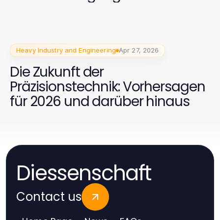
Heavy Industry and Engineering
Apr 27, 2026
Die Zukunft der
Präzisionstechnik: Vorhersagen
für 2026 und darüber hinaus
Diessenschaft
Contact us