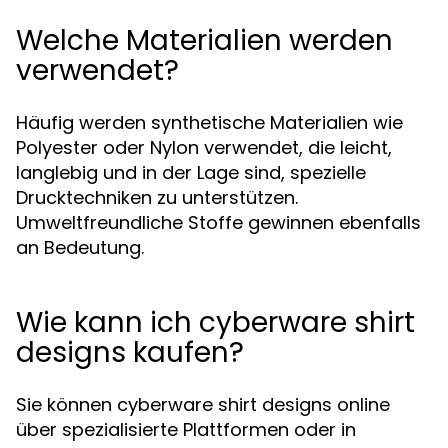
Welche Materialien werden
verwendet?
Häufig werden synthetische Materialien wie
Polyester oder Nylon verwendet, die leicht,
langlebig und in der Lage sind, spezielle
Drucktechniken zu unterstützen.
Umweltfreundliche Stoffe gewinnen ebenfalls
an Bedeutung.
Wie kann ich cyberware shirt
designs kaufen?
Sie können cyberware shirt designs online
über spezialisierte Plattformen oder in