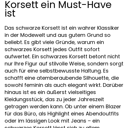
Korsett ein Must-Have
ist
Das schwarze Korsett ist ein wahrer Klassiker
in der Modewelt und aus gutem Grund so
beliebt. Es gibt viele Gründe, warum ein
schwarzes Korsett jedes Outfit sofort
aufwertet. Ein schwarzes Korsett betont nicht
nur Ihre Figur auf stilvolle Weise, sondern sorgt
auch für eine selbstbewusste Haltung. Es
schafft eine atemberaubende Silhouette, die
sowohl feminin als auch elegant wirkt. Darüber
hinaus ist es ein äußerst vielseitiges
Kleidungsstück, das zu jeder Jahreszeit
getragen werden kann. Ob unter einem Blazer
für das Büro, als Highlight eines Abendoutfits
oder im lässigen Look mit Jeans – ein
schwarzes Korsett lässt sich zu allem