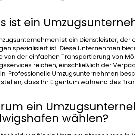
s ist ein Umzugsuntern
mzugsunternehmen ist ein Dienstleister, der
en spezialisiert ist. Diese Unternehmen biet
ie von der einfachen Transportierung von Mö
sservices reichen, einschließlich der Ver
n. Professionelle Umzugsunternehmen beschä
rstellen, dass Ihr Eigentum während des Tran
rum ein Umzugsunterne
dwigshafen wählen?