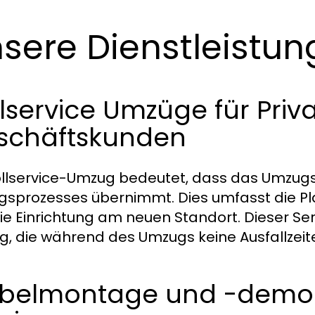
sere Dienstleistun
lservice Umzüge für Priv
schäftskunden
ollservice-Umzug bedeutet, dass das Umzug
sprozesses übernimmt. Dies umfasst die Pl
ie Einrichtung am neuen Standort. Dieser Se
ig, die während des Umzugs keine Ausfallze
belmontage und -demont