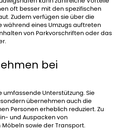
udwigshafen kann zahlreiche Vorteile
en oft besser mit den spezifischen
ut. Zudem verfügen sie über die
e während eines Umzugs auftreten
Einhalten von Parkvorschriften oder das
r.
nehmen bei
 umfassende Unterstützung. Sie
s, sondern übernehmen auch die
enen Personen erheblich reduziert. Zu
Ein- und Auspacken von
Möbeln sowie der Transport.