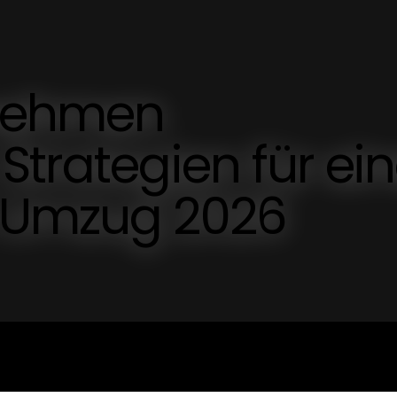
nehmen
Strategien für ei
 Umzug 2026