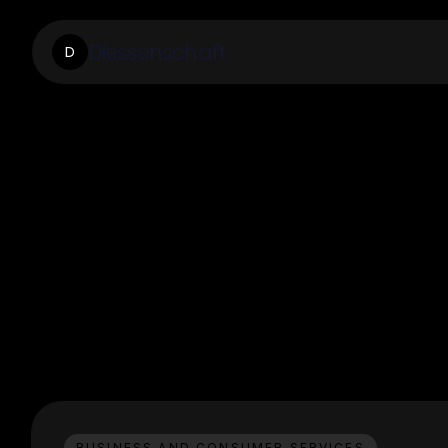
Diessenschaft
D
BUSINESS AND CONSUMER SERVICES