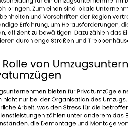
ntscheidung für ein Umzugsunternehmen in L
ich bringen. Zum einen sind lokale Unternehm
enheiten und Vorschriften der Region vertra
ndige Erfahrung, um Herausforderungen, di
n, effizient zu bewältigen. Dazu zählen das 
ieren durch enge Straßen und Treppenhäuse
e Rolle von Umzugsunter
ivatumzügen
sunternehmen bieten für Privatumzüge eine
n nicht nur bei der Organisation des Umzug
rliche Arbeit, was den Stress für die betroff
ienstleistungen zählen unter anderem das 
ständen, die Demontage und Montage von 