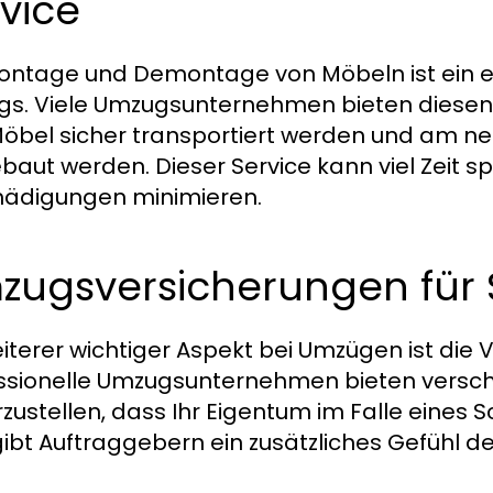
vice
ontage und Demontage von Möbeln ist ein e
s. Viele Umzugsunternehmen bieten diesen S
Möbel sicher transportiert werden und am ne
baut werden. Dieser Service kann viel Zeit s
ädigungen minimieren.
zugsversicherungen für S
eiterer wichtiger Aspekt bei Umzügen ist di
ssionelle Umzugsunternehmen bieten versc
rzustellen, dass Ihr Eigentum im Falle eines 
gibt Auftraggebern ein zusätzliches Gefühl der