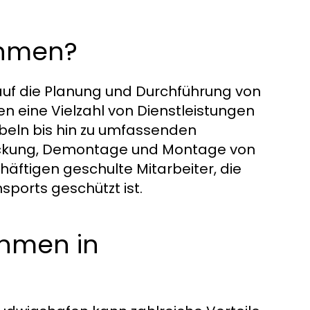
ehmen?
 auf die Planung und Durchführung von
en eine Vielzahl von Dienstleistungen
beln bis hin zu umfassenden
packung, Demontage und Montage von
ftigen geschulte Mitarbeiter, die
sports geschützt ist.
hmen in