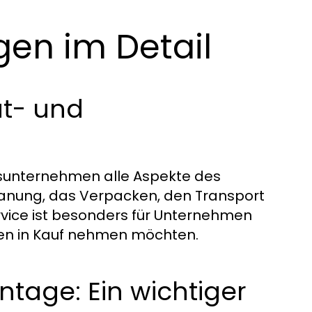
gen im Detail
at- und
sunternehmen alle Aspekte des
anung, das Verpacken, den Transport
rvice ist besonders für Unternehmen
iten in Kauf nehmen möchten.
age: Ein wichtiger