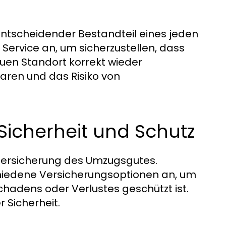
ntscheidender Bestandteil eines jeden
ervice an, um sicherzustellen, dass
uen Standort korrekt wieder
paren und das Risiko von
icherheit und Schutz
e Versicherung des Umzugsgutes.
hiedene Versicherungsoptionen an, um
Schadens oder Verlustes geschützt ist.
 Sicherheit.