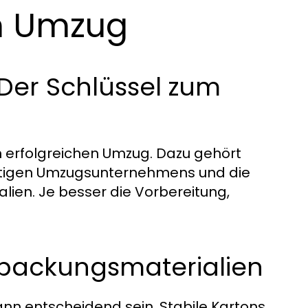
n Umzug
Der Schlüssel zum
n erfolgreichen Umzug. Dazu gehört
ichtigen Umzugsunternehmens und die
ien. Je besser die Vorbereitung,
rpackungsmaterialien
nn entscheidend sein. Stabile Kartons,