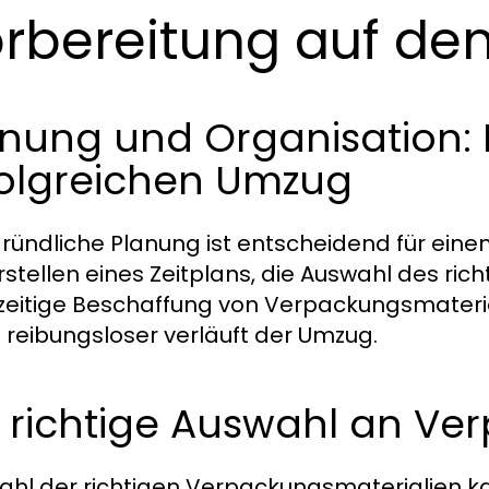
rbereitung auf de
nung und Organisation: 
folgreichen Umzug
gründliche Planung ist entscheidend für eine
rstellen eines Zeitplans, die Auswahl des r
zeitige Beschaffung von Verpackungsmaterial
 reibungsloser verläuft der Umzug.
 richtige Auswahl an Ve
ahl der richtigen Verpackungsmaterialien ka