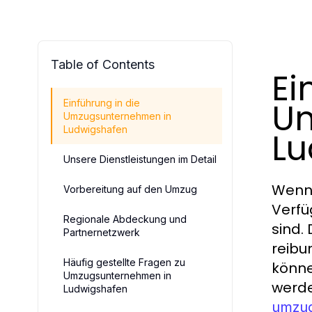
Table of Contents
Ei
Um
Einführung in die
Umzugsunternehmen in
Ludwigshafen
Lu
Unsere Dienstleistungen im Detail
Wenn 
Vorbereitung auf den Umzug
Verfü
Regionale Abdeckung und
sind.
Partnernetzwerk
reibu
Häufig gestellte Fragen zu
könne
Umzugsunternehmen in
werde
Ludwigshafen
umzug