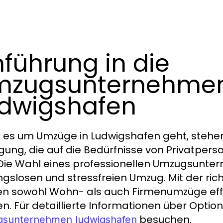
nführung in die
zugsunternehmen
dwigshafen
es um Umzüge in Ludwigshafen geht, stehen
gung, die auf die Bedürfnisse von Privatpe
 Die Wahl eines professionellen Umzugsunter
ngslosen und stressfreien Umzug. Mit der ri
n sowohl Wohn- als auch Firmenumzüge effiz
n. Für detaillierte Informationen über Optio
besuchen.
sunternehmen ludwigshafen