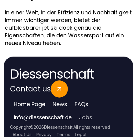
In einer Welt, in der Effizienz und Nachhaltigkeit
immer wichtiger werden, bietet der
aufblasbarer jet ski dock genau die
Eigenschaften, die den Wassersport auf ein
neues Niveau heben.
Diessenschaft
Contact us
Home Page
News
FAQs
Jobs
info
@
diessenschaft.de
Copyright
©
2026
Diessenschaft
.
All rights reserved
About Us
Privacy
Terms
Legal