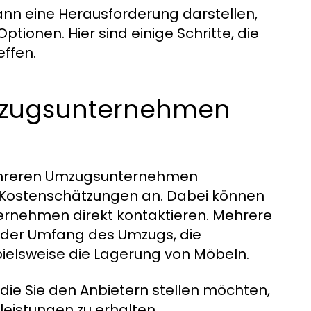
n eine Herausforderung darstellen,
tionen. Hier sind einige Schritte, die
effen.
mzugsunternehmen
mehreren Umzugsunternehmen
e Kostenschätzungen an. Dabei können
ternehmen direkt kontaktieren. Mehrere
e der Umfang des Umzugs, die
pielsweise die Lagerung von Möbeln.
, die Sie den Anbietern stellen möchten,
eistungen zu erhalten.