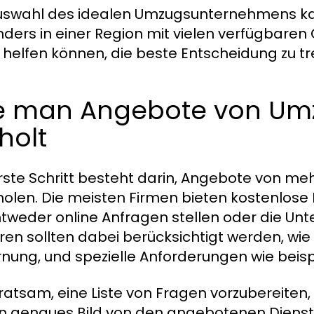
uswahl des idealen Umzugsunternehmens kan
ders in einer Region mit vielen verfügbaren Op
 helfen können, die beste Entscheidung zu tr
e man Angebote von U
holt
rste Schritt besteht darin, Angebote von 
holen. Die meisten Firmen bieten kostenlos
ntweder online Anfragen stellen oder die Un
ren sollten dabei berücksichtigt werden, wi
rnung, und spezielle Anforderungen wie beis
t ratsam, eine Liste von Fragen vorzubereiten
n genaues Bild von den angebotenen Dienstl