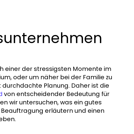
gsunternehmen
h einer der stressigsten Momente im
ium, oder um näher bei der Familie zu
t durchdachte Planung. Daher ist die
von entscheidender Bedeutung für
d
den wir untersuchen, was ein gutes
 Beauftragung erläutern und einen
eben.