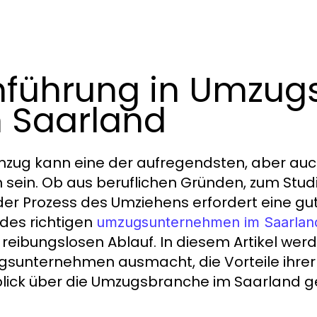
nführung in Umzu
 Saarland
mzug kann eine der aufregendsten, aber auc
 sein. Ob aus beruflichen Gründen, zum Stud
 der Prozess des Umziehens erfordert eine gu
des richtigen
umzugsunternehmen im Saarlan
 reibungslosen Ablauf. In diesem Artikel wer
sunternehmen ausmacht, die Vorteile ihrer
lick über die Umzugsbranche im Saarland g