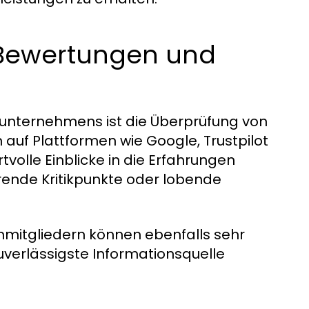
 Bewertungen und
gsunternehmens ist die Überprüfung von
uf Plattformen wie Google, Trustpilot
volle Einblicke in die Erfahrungen
ende Kritikpunkte oder lobende
mitgliedern können ebenfalls sehr
zuverlässigste Informationsquelle