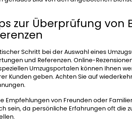
pps zur Überprüfung von
ferenzen
ritischer Schritt bei der Auswahl eines Umzu
tungen und Referenzen. Online-Rezensionen a
speziellen Umzugsportalen können Ihnen wert
er Kunden geben. Achten Sie auf wiederkehr
hnungen.
te Empfehlungen von Freunden oder Familien
eich sein, da persönliche Erfahrungen oft die 
ellen.