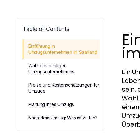
Table of Contents
Ei
im
Einführung in
Umzugsunternehmen im Saarland
Wahl des richtigen
Ein U
Umzugsunternehmens
Leben
Preise und Kostenschätzungen für
sein,
Umzüge
Wahl 
Planung Ihres Umzugs
einen
Umzug
Nach dem Umzug: Was ist zu tun?
Überb