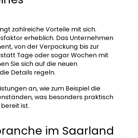
 zahlreiche Vorteile mit sich.
ressfaktor erheblich. Das Unternehmen
t, von der Verpackung bis zur
Anstatt Tage oder sogar Wochen mit
n Sie sich auf die neuen
ie Details regeln.
tungen an, wie zum Beispiel die
nständen, was besonders praktisch
ereit ist.
branche im Saarland