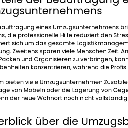
zugsunternehmens
eauftragung eines Umzugsunternehmens bringt
ns, die professionelle Hilfe reduziert den St
rt sich um das gesamte Logistikmanagemen
rung. Zweitens sparen viele Menschen Zeit. 
acken und Organisieren zu verbringen, könne
enheiten konzentrieren, während die Profis d
 bieten viele Umzugsunternehmen Zusatzleis
ge von Möbeln oder die Lagerung von Gege
wenn der neue Wohnort noch nicht vollständig b
erblick über die Umzugs