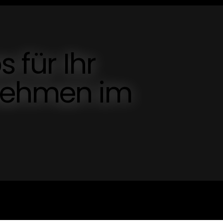
 für Ihr
nehmen im