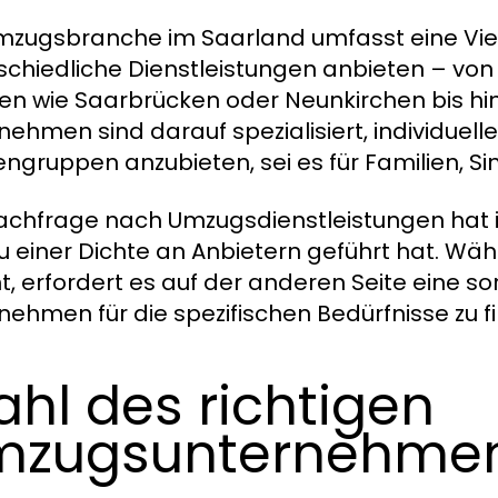
mzugsbranche im Saarland umfasst eine Viel
schiedliche Dienstleistungen anbieten – vo
en wie Saarbrücken oder Neunkirchen bis hin
nehmen sind darauf spezialisiert, individuell
ngruppen anzubieten, sei es für Familien, S
achfrage nach Umzugsdienstleistungen hat 
u einer Dichte an Anbietern geführt hat. Wäh
t, erfordert es auf der anderen Seite eine so
nehmen für die spezifischen Bedürfnisse zu f
hl des richtigen
mzugsunternehme