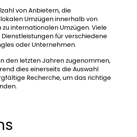
zahl von Anbietern, die
n lokalen Umzügen innerhalb von
 zu internationalen Umzügen. Viele
e Dienstleistungen für verschiedene
ingles oder Unternehmen.
in den letzten Jahren zugenommen,
rend dies einerseits die Auswahl
rgfältige Recherche, um das richtige
inden.
ns