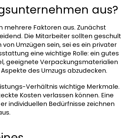
ugsunternehmen aus?
h mehrere Faktoren aus. Zunächst
idend. Die Mitarbeiter sollten geschult
on Umzügen sein, sei es ein privater
stattung eine wichtige Rolle: ein gutes
l, geeignete Verpackungsmaterialien
e Aspekte des Umzugs abzudecken.
Leistungs-Verhältnis wichtige Merkmale.
teckte Kosten verlassen können. Eine
r individuellen Bedürfnisse zeichnen
aus.
eines