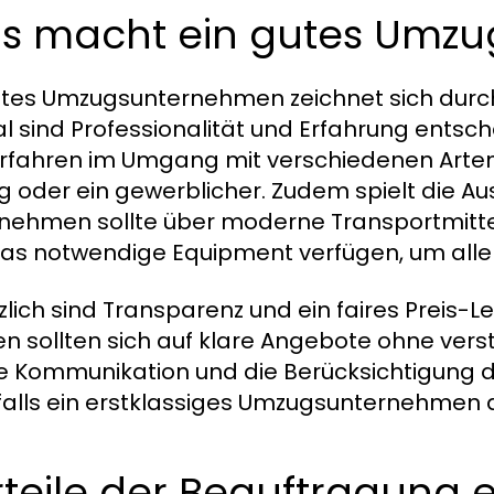
s macht ein gutes Umz
utes Umzugsunternehmen zeichnet sich durc
l sind Professionalität und Erfahrung entsche
rfahren im Umgang mit verschiedenen Arten v
 oder ein gewerblicher. Zudem spielt die Aus
nehmen sollte über moderne Transportmitte
as notwendige Equipment verfügen, um all
zlich sind Transparenz und ein faires Preis-
n sollten sich auf klare Angebote ohne vers
e Kommunikation und die Berücksichtigung de
alls ein erstklassiges Umzugsunternehmen 
teile der Beauftragung 