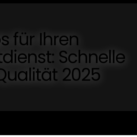
s für Ihren
tdienst: Schnelle
ualität 2025