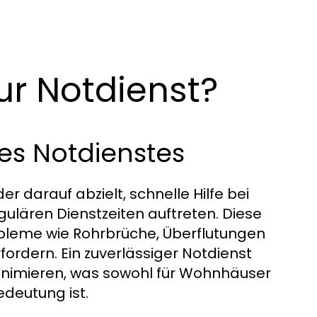
eur Notdienst?
es Notdienstes
der darauf abzielt, schnelle Hilfe bei
gulären Dienstzeiten auftreten. Diese
obleme wie Rohrbrüche, Überflutungen
ordern. Ein zuverlässiger Notdienst
inimieren, was sowohl für Wohnhäuser
edeutung ist.