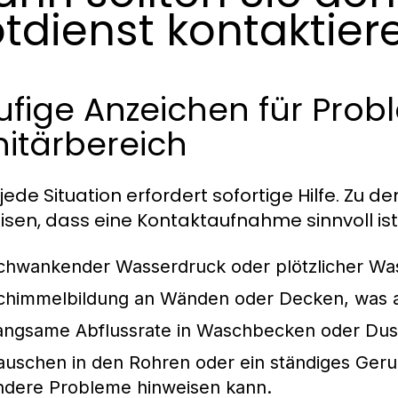
tdienst kontaktier
ufige Anzeichen für Prob
itärbereich
 jede Situation erfordert sofortige Hilfe. Zu 
isen, dass eine Kontaktaufnahme sinnvoll ist
chwankender Wasserdruck oder plötzlicher Was
chimmelbildung an Wänden oder Decken, was a
angsame Abflussrate in Waschbecken oder Du
auschen in den Rohren oder ein ständiges Geru
ndere Probleme hinweisen kann.