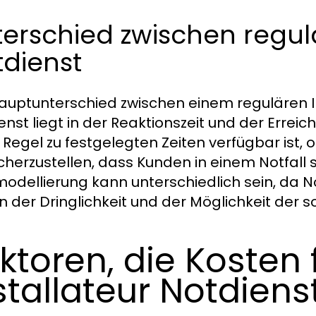
terschied zwischen regu
dienst
auptunterschied zwischen einem regulären I
enst liegt in der Reaktionszeit und der Errei
r Regel zu festgelegten Zeiten verfügbar ist, 
cherzustellen, dass Kunden in einem Notfall so
modellierung kann unterschiedlich sein, da 
 der Dringlichkeit und der Möglichkeit der s
ktoren, die Kosten 
stallateur Notdiens