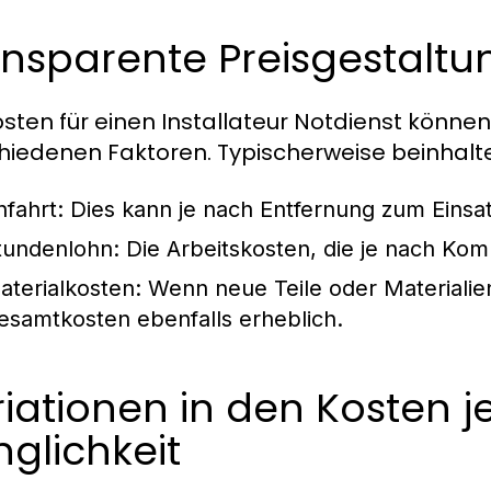
nsparente Preisgestaltu
osten für einen Installateur Notdienst können
hiedenen Faktoren. Typischerweise beinhalte
nfahrt:
Dies kann je nach Entfernung zum Einsatz
tundenlohn:
Die Arbeitskosten, die je nach Kom
aterialkosten:
Wenn neue Teile oder Materialien
esamtkosten ebenfalls erheblich.
iationen in den Kosten 
nglichkeit