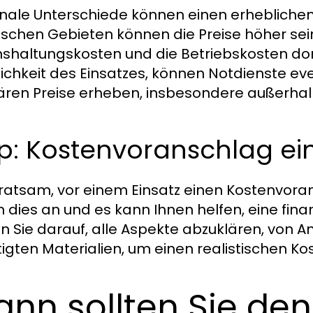
nale Unterschiede können einen erheblichen E
ischen Gebieten können die Preise höher sein
shaltungskosten und die Betriebskosten dor
lichkeit des Einsatzes, können Notdienste eve
ären Preise erheben, insbesondere außerhalb
p: Kostenvoranschlag ei
t ratsam, vor einem Einsatz einen Kostenvora
n dies an und es kann Ihnen helfen, eine fin
n Sie darauf, alle Aspekte abzuklären, von Anf
igten Materialien, um einen realistischen Ko
nn sollten Sie den 