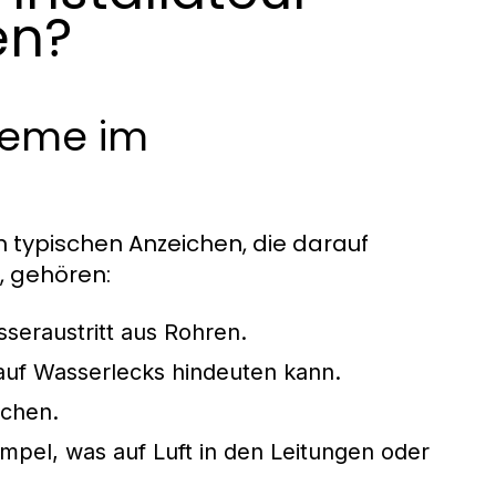
en?
leme im
den typischen Anzeichen, die darauf
, gehören:
seraustritt aus Rohren.
uf Wasserlecks hindeuten kann.
schen.
mpel, was auf Luft in den Leitungen oder