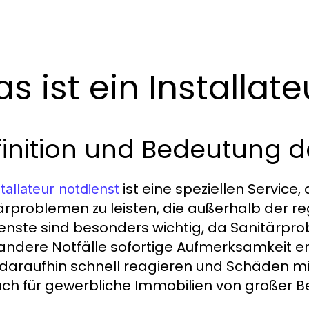
s ist ein Installat
inition und Bedeutung d
ist eine speziellen Service, 
stallateur notdienst
ärproblemen zu leisten, die außerhalb der re
enste sind besonders wichtig, da Sanitärpr
andere Notfälle sofortige Aufmerksamkeit erf
daraufhin schnell reagieren und Schäden m
uch für gewerbliche Immobilien von großer B