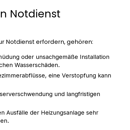
en Notdienst
ur Notdienst erfordern, gehören:
müdung oder unsachgemäße Installation
lichen Wasserschäden.
zimmerabflüsse, eine Verstopfung kann
erverschwendung und langfristigen
 Ausfälle der Heizungsanlage sehr
en.