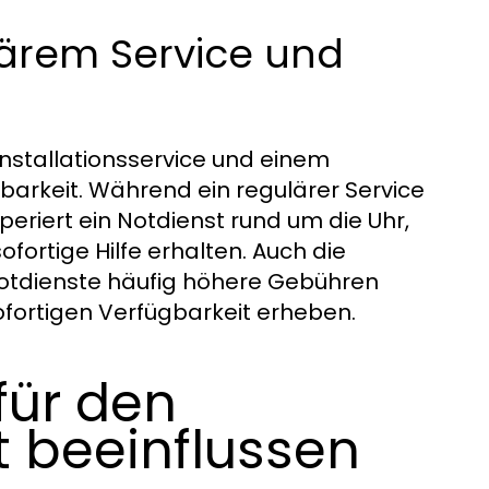
lärem Service und
nstallationsservice und einem
chbarkeit. Während ein regulärer Service
operiert ein Notdienst rund um die Uhr,
fortige Hilfe erhalten. Auch die
Notdienste häufig höhere Gebühren
ofortigen Verfügbarkeit erheben.
für den
t beeinflussen