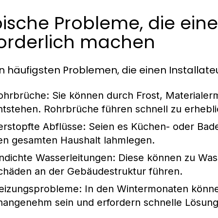
ische Probleme, die ein
forderlich machen
n häufigsten Problemen, die einen Installate
ohrbrüche:
Sie können durch Frost, Materialer
ntstehen. Rohrbrüche führen schnell zu erheb
erstopfte Abflüsse:
Seien es Küchen- oder Bade
en gesamten Haushalt lahmlegen.
ndichte Wasserleitungen:
Diese können zu Wass
chäden an der Gebäudestruktur führen.
eizungsprobleme:
In den Wintermonaten können
nangenehm sein und erfordern schnelle Lösung