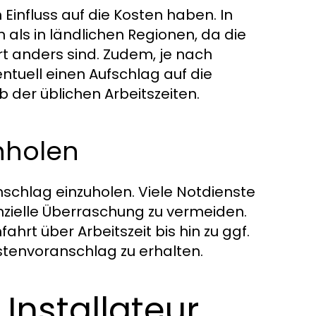
influss auf die Kosten haben. In
 als in ländlichen Regionen, da die
t anders sind. Zudem, je nach
ntuell einen Aufschlag auf die
 der üblichen Arbeitszeiten.
nholen
nschlag einzuholen. Viele Notdienste
anzielle Überraschung zu vermeiden.
ahrt über Arbeitszeit bis hin zu ggf.
stenvoranschlag zu erhalten.
Installateur