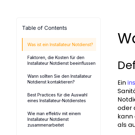
Table of Contents
Wa
Was ist ein Installateur Notdienst?
Faktoren, die Kosten für den
Def
Installateur Notdienst beeinflussen
Wann sollten Sie den Installateur
Ein
in
Notdienst kontaktieren?
Sanit
Best Practices für die Auswahl
Notdi
eines Installateur-Notdienstes
oder 
Wie man effektiv mit einem
kann 
Installateur Notdienst
als a
zusammenarbeitet