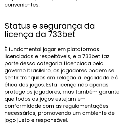
convenientes.
Status e segurança da
licença da 733bet
É fundamental jogar em plataformas
licenciadas e respeitáveis, e a 733bet faz
parte dessa categoria. Licenciada pelo
governo brasileiro, os jogadores podem se
sentir tranquilos em relação à legalidade e à
ética dos jogos. Esta licença não apenas
protege os jogadores, mas também garante
que todos os jogos estejam em
conformidade com as regulamentações
necessárias, promovendo um ambiente de
jogo justo e responsável.