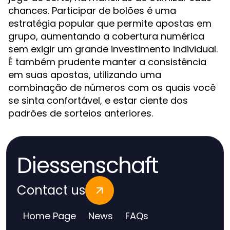
chances. Participar de bolões é uma
estratégia popular que permite apostas em
grupo, aumentando a cobertura numérica
sem exigir um grande investimento individual.
É também prudente manter a consistência
em suas apostas, utilizando uma
combinação de números com os quais você
se sinta confortável, e estar ciente dos
padrões de sorteios anteriores.
Diessenschaft
Contact us
Home Page
News
FAQs