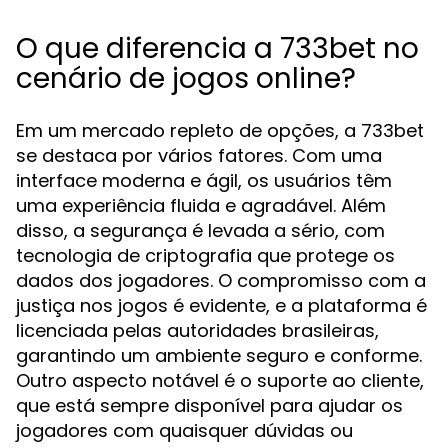
O que diferencia a 733bet no
cenário de jogos online?
Em um mercado repleto de opções, a 733bet
se destaca por vários fatores. Com uma
interface moderna e ágil, os usuários têm
uma experiência fluida e agradável. Além
disso, a segurança é levada a sério, com
tecnologia de criptografia que protege os
dados dos jogadores. O compromisso com a
justiça nos jogos é evidente, e a plataforma é
licenciada pelas autoridades brasileiras,
garantindo um ambiente seguro e conforme.
Outro aspecto notável é o suporte ao cliente,
que está sempre disponível para ajudar os
jogadores com quaisquer dúvidas ou