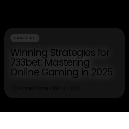
GAMBLING
Winning Strategies for
733bet: Mastering
Online Gaming in 2025
Veronica Payne
Nov 24, 2025
V