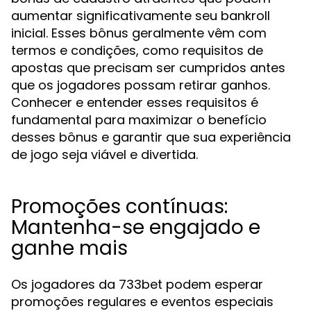
aumentar significativamente seu bankroll
inicial. Esses bônus geralmente vêm com
termos e condições, como requisitos de
apostas que precisam ser cumpridos antes
que os jogadores possam retirar ganhos.
Conhecer e entender esses requisitos é
fundamental para maximizar o benefício
desses bônus e garantir que sua experiência
de jogo seja viável e divertida.
Promoções contínuas:
Mantenha-se engajado e
ganhe mais
Os jogadores da 733bet podem esperar
promoções regulares e eventos especiais