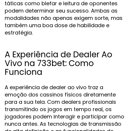
táticas como blefar e leitura de oponentes
podem determinar seu sucesso. Ambas as
modalidades não apenas exigem sorte, mas
também uma boa dose de habilidade e
estratégia.
A Experiência de Dealer Ao
Vivo na 733bet: Como
Funciona
A experiência de dealer ao vivo traz a
emoção dos cassinos físicos diretamente
para a sua tela. Com dealers profissionais
transmitindo os jogos em tempo real, os
jogadores podem interagir e participar como
nunca antes. As tecnologias de transmissão