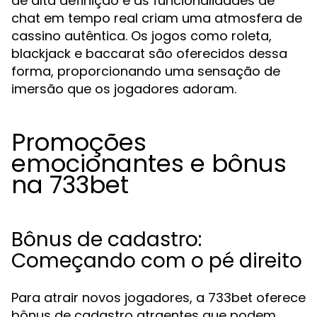
de alta definição e as funcionalidades de
chat em tempo real criam uma atmosfera de
cassino autêntica. Os jogos como roleta,
blackjack e baccarat são oferecidos dessa
forma, proporcionando uma sensação de
imersão que os jogadores adoram.
Promoções
emocionantes e bônus
na 733bet
Bônus de cadastro:
Começando com o pé direito
Para atrair novos jogadores, a 733bet oferece
bônus de cadastro atraentes que podem