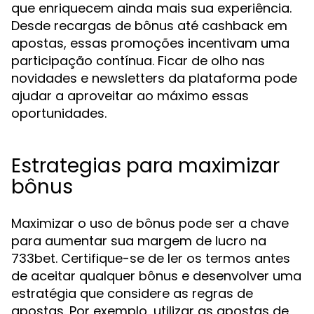
que enriquecem ainda mais sua experiência.
Desde recargas de bônus até cashback em
apostas, essas promoções incentivam uma
participação contínua. Ficar de olho nas
novidades e newsletters da plataforma pode
ajudar a aproveitar ao máximo essas
oportunidades.
Estrategias para maximizar
bônus
Maximizar o uso de bônus pode ser a chave
para aumentar sua margem de lucro na
733bet. Certifique-se de ler os termos antes
de aceitar qualquer bônus e desenvolver uma
estratégia que considere as regras de
apostas. Por exemplo, utilizar as apostas de