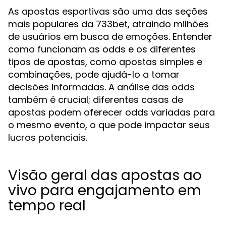
As apostas esportivas são uma das seções
mais populares da 733bet, atraindo milhões
de usuários em busca de emoções. Entender
como funcionam as odds e os diferentes
tipos de apostas, como apostas simples e
combinações, pode ajudá-lo a tomar
decisões informadas. A análise das odds
também é crucial; diferentes casas de
apostas podem oferecer odds variadas para
o mesmo evento, o que pode impactar seus
lucros potenciais.
Visão geral das apostas ao
vivo para engajamento em
tempo real