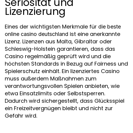
Seriosität und
Lizenzierung
Eines der wichtigsten Merkmale für
die beste
ist eine anerkannte
online casino deutschland
Lizenz. Lizenzen aus Malta, Gibraltar oder
Schleswig-Holstein garantieren, dass das
Casino regelmäßig geprüft wird und die
höchsten Standards in Bezug auf Fairness und
Spielerschutz einhält. Ein lizenziertes Casino
muss außerdem Maßnahmen zum
verantwortungsvollen Spielen anbieten, wie
etwa Einsatzlimits oder Selbstsperren.
Dadurch wird sichergestellt, dass Glücksspiel
ein Freizeitvergnügen bleibt und nicht zur
Gefahr wird.