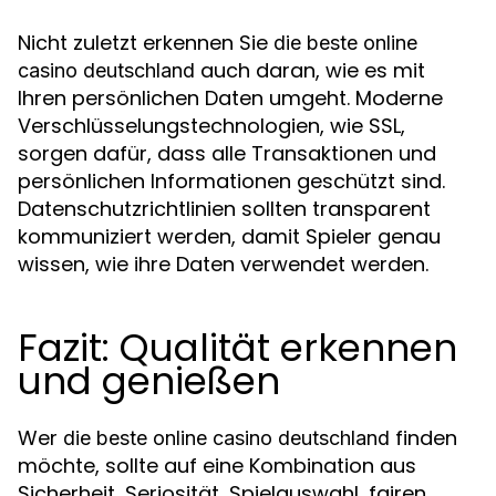
Nicht zuletzt erkennen Sie
die beste online
auch daran, wie es mit
casino deutschland
Ihren persönlichen Daten umgeht. Moderne
Verschlüsselungstechnologien, wie SSL,
sorgen dafür, dass alle Transaktionen und
persönlichen Informationen geschützt sind.
Datenschutzrichtlinien sollten transparent
kommuniziert werden, damit Spieler genau
wissen, wie ihre Daten verwendet werden.
Fazit: Qualität erkennen
und genießen
Wer
finden
die beste online casino deutschland
möchte, sollte auf eine Kombination aus
Sicherheit, Seriosität, Spielauswahl, fairen