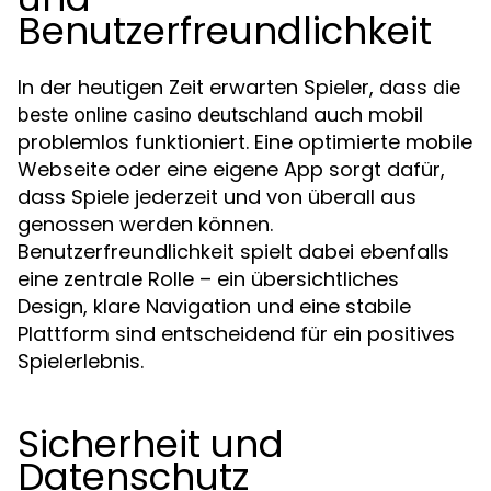
Benutzerfreundlichkeit
In der heutigen Zeit erwarten Spieler, dass
die
auch mobil
beste online casino deutschland
problemlos funktioniert. Eine optimierte mobile
Webseite oder eine eigene App sorgt dafür,
dass Spiele jederzeit und von überall aus
genossen werden können.
Benutzerfreundlichkeit spielt dabei ebenfalls
eine zentrale Rolle – ein übersichtliches
Design, klare Navigation und eine stabile
Plattform sind entscheidend für ein positives
Spielerlebnis.
Sicherheit und
Datenschutz