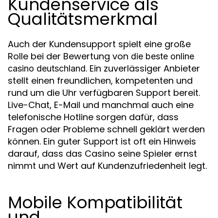
Kundenservice als
Qualitätsmerkmal
Auch der Kundensupport spielt eine große
Rolle bei der Bewertung von
die beste online
. Ein zuverlässiger Anbieter
casino deutschland
stellt einen freundlichen, kompetenten und
rund um die Uhr verfügbaren Support bereit.
Live-Chat, E-Mail und manchmal auch eine
telefonische Hotline sorgen dafür, dass
Fragen oder Probleme schnell geklärt werden
können. Ein guter Support ist oft ein Hinweis
darauf, dass das Casino seine Spieler ernst
nimmt und Wert auf Kundenzufriedenheit legt.
Mobile Kompatibilität
und