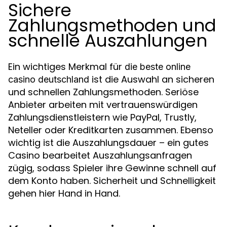
Sichere
Zahlungsmethoden und
schnelle Auszahlungen
Ein wichtiges Merkmal für
die beste online
ist die Auswahl an sicheren
casino deutschland
und schnellen Zahlungsmethoden. Seriöse
Anbieter arbeiten mit vertrauenswürdigen
Zahlungsdienstleistern wie PayPal, Trustly,
Neteller oder Kreditkarten zusammen. Ebenso
wichtig ist die Auszahlungsdauer – ein gutes
Casino bearbeitet Auszahlungsanfragen
zügig, sodass Spieler ihre Gewinne schnell auf
dem Konto haben. Sicherheit und Schnelligkeit
gehen hier Hand in Hand.