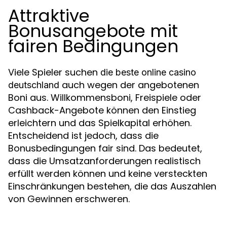
Attraktive
Bonusangebote mit
fairen Bedingungen
Viele Spieler suchen
die beste online casino
auch wegen der angebotenen
deutschland
Boni aus. Willkommensboni, Freispiele oder
Cashback-Angebote können den Einstieg
erleichtern und das Spielkapital erhöhen.
Entscheidend ist jedoch, dass die
Bonusbedingungen fair sind. Das bedeutet,
dass die Umsatzanforderungen realistisch
erfüllt werden können und keine versteckten
Einschränkungen bestehen, die das Auszahlen
von Gewinnen erschweren.