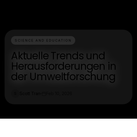
SCIENCE AND EDUCATION
Aktuelle Trends und
Herausforderungen in
der Umweltforschung
Scott Tran
Feb 10, 2026
S