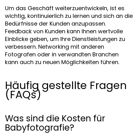
Um das Geschäft weiterzuentwickeln, ist es
wichtig, kontinuierlich zu lernen und sich an die
Bedürfnisse der Kunden anzupassen.
Feedback von Kunden kann Ihnen wertvolle
Einblicke geben, um Ihre Dienstleistungen zu
verbessern. Networking mit anderen
Fotografen oder in verwandten Branchen
kann auch zu neuen Möglichkeiten führen.
Häufig gestellte Fragen
(FAQs)
Was sind die Kosten für
Babyfotografie?