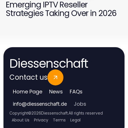
Emerging IPTV Reseller
Strategies Taking Over in 2026
Diessenschaft
Contact us
Home Page
News
FAQs
Jobs
info
@
diessenschaft.de
Copyright
©
2026
Diessenschaft
.
All rights reserved
About Us
Privacy
Terms
Legal