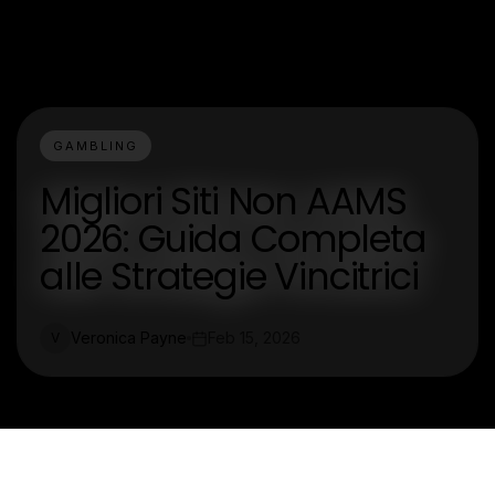
GAMBLING
Migliori Siti Non AAMS
2026: Guida Completa
alle Strategie Vincitrici
Veronica Payne
Feb 15, 2026
V