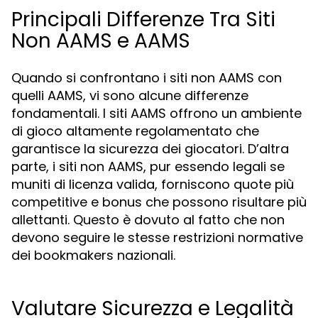
Principali Differenze Tra Siti
Non AAMS e AAMS
Quando si confrontano i siti non AAMS con
quelli AAMS, vi sono alcune differenze
fondamentali. I siti AAMS offrono un ambiente
di gioco altamente regolamentato che
garantisce la sicurezza dei giocatori. D’altra
parte, i siti non AAMS, pur essendo legali se
muniti di licenza valida, forniscono quote più
competitive e bonus che possono risultare più
allettanti. Questo è dovuto al fatto che non
devono seguire le stesse restrizioni normative
dei bookmakers nazionali.
Valutare Sicurezza e Legalità