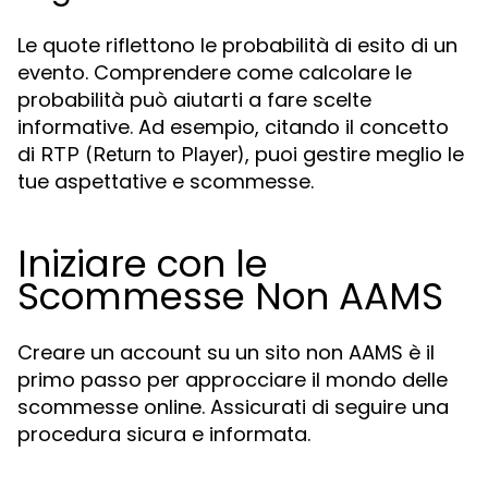
Le quote riflettono le probabilità di esito di un
evento. Comprendere come calcolare le
probabilità può aiutarti a fare scelte
informative. Ad esempio, citando il concetto
di
, puoi gestire meglio le
RTP (Return to Player)
tue aspettative e scommesse.
Iniziare con le
Scommesse Non AAMS
Creare un account su un sito non AAMS è il
primo passo per approcciare il mondo delle
scommesse online. Assicurati di seguire una
procedura sicura e informata.