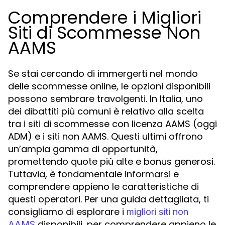
Comprendere i Migliori
Siti di Scommesse Non
AAMS
Se stai cercando di immergerti nel mondo
delle scommesse online, le opzioni disponibili
possono sembrare travolgenti. In Italia, uno
dei dibattiti più comuni è relativo alla scelta
tra i siti di scommesse con licenza AAMS (oggi
ADM) e i siti non AAMS. Questi ultimi offrono
un’ampia gamma di opportunità,
promettendo quote più alte e bonus generosi.
Tuttavia, è fondamentale informarsi e
comprendere appieno le caratteristiche di
questi operatori. Per una guida dettagliata, ti
consigliamo di esplorare i
migliori siti non
disponibili, per comprendere appieno le
AAMS