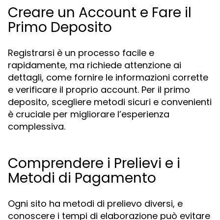
Creare un Account e Fare il
Primo Deposito
Registrarsi è un processo facile e
rapidamente, ma richiede attenzione ai
dettagli, come fornire le informazioni corrette
e verificare il proprio account. Per il primo
deposito, scegliere metodi sicuri e convenienti
è cruciale per migliorare l’esperienza
complessiva.
Comprendere i Prelievi e i
Metodi di Pagamento
Ogni sito ha metodi di prelievo diversi, e
conoscere i tempi di elaborazione può evitare