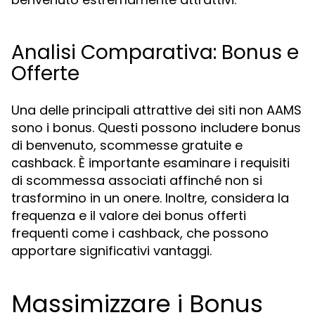
Analisi Comparativa: Bonus e
Offerte
Una delle principali attrattive dei siti non AAMS
sono i bonus. Questi possono includere bonus
di benvenuto, scommesse gratuite e
cashback. È importante esaminare i requisiti
di scommessa associati affinché non si
trasformino in un onere. Inoltre, considera la
frequenza e il valore dei bonus offerti
frequenti come i cashback, che possono
apportare significativi vantaggi.
Massimizzare i Bonus