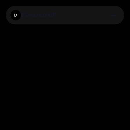
Diessenschaft
D