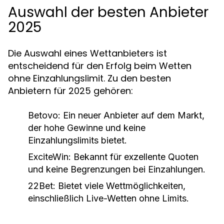
Auswahl der besten Anbieter
2025
Die Auswahl eines Wettanbieters ist
entscheidend für den Erfolg beim Wetten
ohne Einzahlungslimit. Zu den besten
Anbietern für 2025 gehören:
Betovo:
Ein neuer Anbieter auf dem Markt,
der hohe Gewinne und keine
Einzahlungslimits bietet.
ExciteWin:
Bekannt für exzellente Quoten
und keine Begrenzungen bei Einzahlungen.
22Bet:
Bietet viele Wettmöglichkeiten,
einschließlich Live-Wetten ohne Limits.