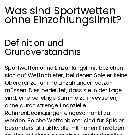
Was sind Sportwetten
ohne Einzahlungslimit?
Definition und
Grundverständnis
Sportwetten ohne Einzahlungslimit beziehen
sich auf Wettanbieter, bei denen Spieler keine
Obergrenze für ihre Einzahlungen setzen
müssen. Dies bedeutet, dass sie in der Lage
sind, eine beliebige Summe zu investieren,
ohne durch strenge finanzielle
Rahmenbedingungen eingeschränkt zu
werden. Solche Wettanbieter sind für Spieler
besonders attraktiv, die mit hohen Einsätzen