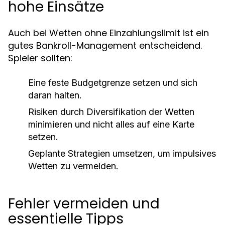
hohe Einsätze
Auch bei Wetten ohne Einzahlungslimit ist ein
gutes Bankroll-Management entscheidend.
Spieler sollten:
Eine feste Budgetgrenze setzen und sich
daran halten.
Risiken durch Diversifikation der Wetten
minimieren und nicht alles auf eine Karte
setzen.
Geplante Strategien umsetzen, um impulsives
Wetten zu vermeiden.
Fehler vermeiden und
essentielle Tipps