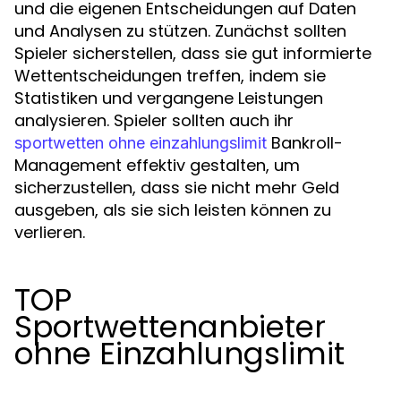
und die eigenen Entscheidungen auf Daten
und Analysen zu stützen. Zunächst sollten
Spieler sicherstellen, dass sie gut informierte
Wettentscheidungen treffen, indem sie
Statistiken und vergangene Leistungen
analysieren. Spieler sollten auch ihr
Bankroll-
sportwetten ohne einzahlungslimit
Management effektiv gestalten, um
sicherzustellen, dass sie nicht mehr Geld
ausgeben, als sie sich leisten können zu
verlieren.
TOP
Sportwettenanbieter
ohne Einzahlungslimit