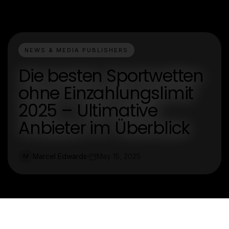
NEWS & MEDIA PUBLISHERS
Die besten Sportwetten
ohne Einzahlungslimit
2025 – Ultimative
Anbieter im Überblick
Marcel Edwards
May 15, 2025
M