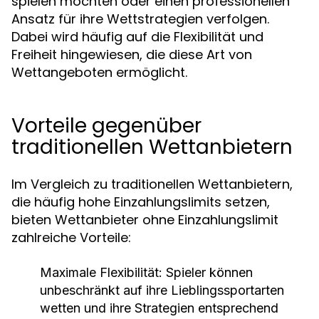
spielen möchten oder einen professionellen
Ansatz für ihre Wettstrategien verfolgen.
Dabei wird häufig auf die Flexibilität und
Freiheit hingewiesen, die diese Art von
Wettangeboten ermöglicht.
Vorteile gegenüber
traditionellen Wettanbietern
Im Vergleich zu traditionellen Wettanbietern,
die häufig hohe Einzahlungslimits setzen,
bieten Wettanbieter ohne Einzahlungslimit
zahlreiche Vorteile:
Maximale Flexibilität:
Spieler können
unbeschränkt auf ihre Lieblingssportarten
wetten und ihre Strategien entsprechend