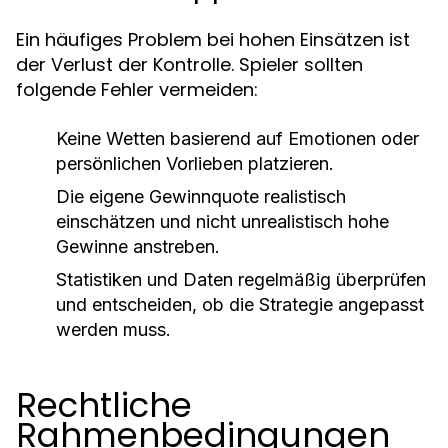
Ein häufiges Problem bei hohen Einsätzen ist
der Verlust der Kontrolle. Spieler sollten
folgende Fehler vermeiden:
Keine Wetten basierend auf Emotionen oder
persönlichen Vorlieben platzieren.
Die eigene Gewinnquote realistisch
einschätzen und nicht unrealistisch hohe
Gewinne anstreben.
Statistiken und Daten regelmäßig überprüfen
und entscheiden, ob die Strategie angepasst
werden muss.
Rechtliche
Rahmenbedingungen