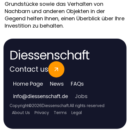
Grundstücke sowie das Verhalten von
Nachbarn und anderen Objekten in der
Gegend helfen Ihnen, einen Überblick über Ihre
Investition zu behalten.
Diessenschaft
Contact us
Home Page
News
FAQs
Jobs
info
@
diessenschaft.de
Copyright
©
2026
Diessenschaft
.
All rights reserved
About Us
Privacy
Terms
Legal