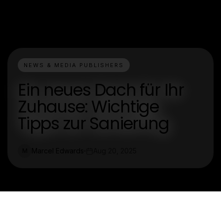
NEWS & MEDIA PUBLISHERS
Ein neues Dach für Ihr
Zuhause: Wichtige
Tipps zur Sanierung
Marcel Edwards
Aug 20, 2025
M