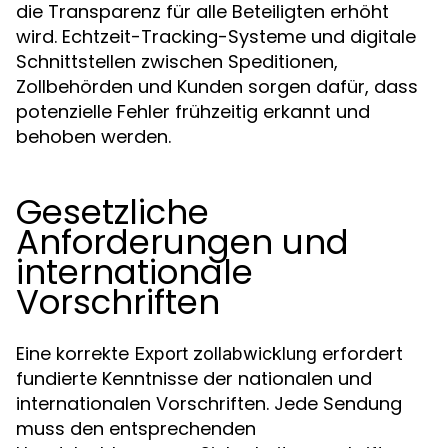
die Transparenz für alle Beteiligten erhöht
wird. Echtzeit-Tracking-Systeme und digitale
Schnittstellen zwischen Speditionen,
Zollbehörden und Kunden sorgen dafür, dass
potenzielle Fehler frühzeitig erkannt und
behoben werden.
Gesetzliche
Anforderungen und
internationale
Vorschriften
Eine korrekte
erfordert
Export zollabwicklung
fundierte Kenntnisse der nationalen und
internationalen Vorschriften. Jede Sendung
muss den entsprechenden