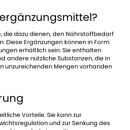
ergänzungsmittel?
 die dazu dienen, den Nährstoffbedarf
ten. Diese Ergänzungen können in Form
ungen erhältlich sein. Sie enthalten
und andere nützliche Substanzen, die in
e in unzureichenden Mengen vorhanden
hrung
liche Vorteile. Sie kann zur
wichtsregulation und zur Senkung des