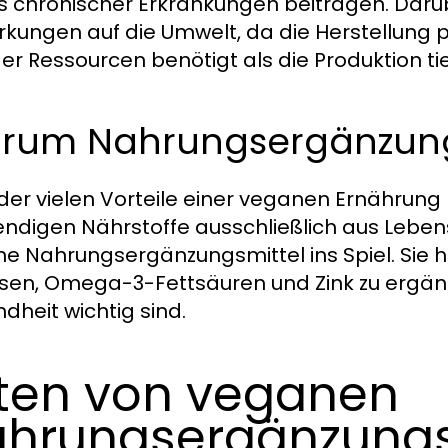
os chronischer Erkrankungen beitragen. Darüb
rkungen auf die Umwelt, da die Herstellung p
er Ressourcen benötigt als die Produktion ti
rum Nahrungsergänzung
 der vielen Vorteile einer veganen Ernährung 
ndigen Nährstoffe ausschließlich aus Leben
e Nahrungsergänzungsmittel ins Spiel. Sie he
Eisen, Omega-3-Fettsäuren und Zink zu ergänz
dheit wichtig sind.
ten von veganen
hrungsergänzungs