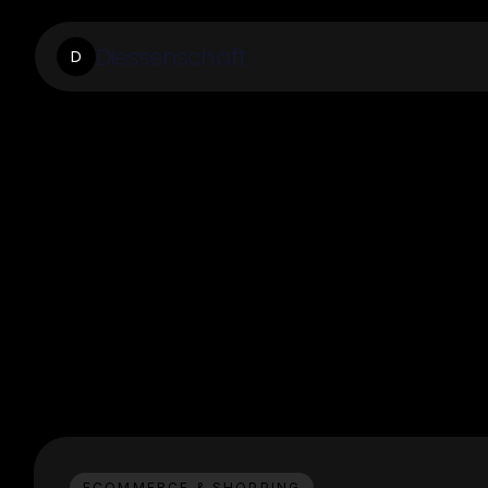
Diessenschaft
D
ECOMMERCE & SHOPPING