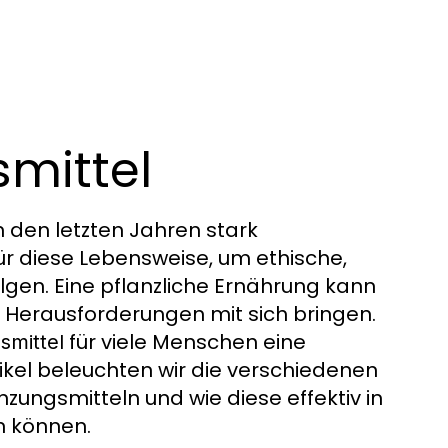
e
mittel
 den letzten Jahren stark
r diese Lebensweise, um ethische,
lgen. Eine pflanzliche Ernährung kann
 Herausforderungen mit sich bringen.
für viele Menschen eine
mittel
tikel beleuchten wir die verschiedenen
ungsmitteln und wie diese effektiv in
n können.