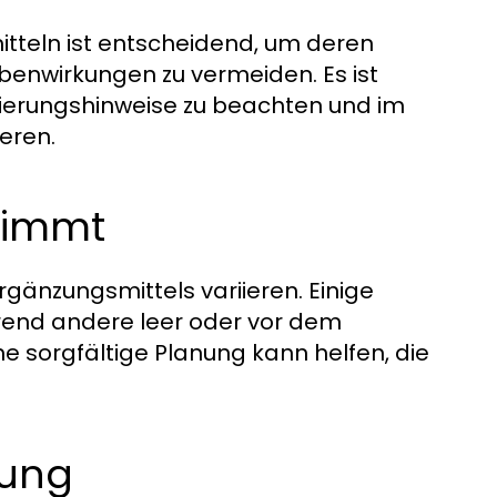
tteln ist entscheidend, um deren
enwirkungen zu vermeiden. Es ist
ierungshinweise zu beachten und im
eren.
nimmt
gänzungsmittels variieren. Einige
end andere leer oder vor dem
sorgfältige Planung kann helfen, die
rung