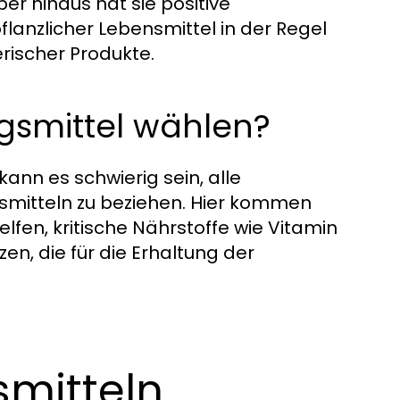
er hinaus hat sie positive
flanzlicher Lebensmittel in der Regel
erischer Produkte.
smittel wählen?
kann es schwierig sein, alle
smitteln zu beziehen. Hier kommen
lfen, kritische Nährstoffe wie Vitamin
en, die für die Erhaltung der
mitteln