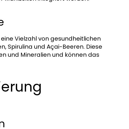
e
 eine Vielzahl von gesundheitlichen
n, Spirulina und Açai-Beeren. Diese
inen und Mineralien und können das
ierung
n