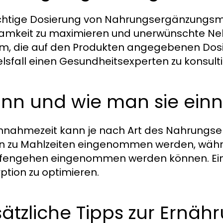
ichtige Dosierung von Nahrungsergänzungsmi
amkeit zu maximieren und unerwünschte Neb
m, die auf den Produkten angegebenen Dos
elsfall einen Gesundheitsexperten zu konsulti
nn und wie man sie ein
innahmezeit kann je nach Art des Nahrungser
en zu Mahlzeiten eingenommen werden, währ
fengehen eingenommen werden können. Eine 
ption zu optimieren.
ätzliche Tipps zur Ernäh