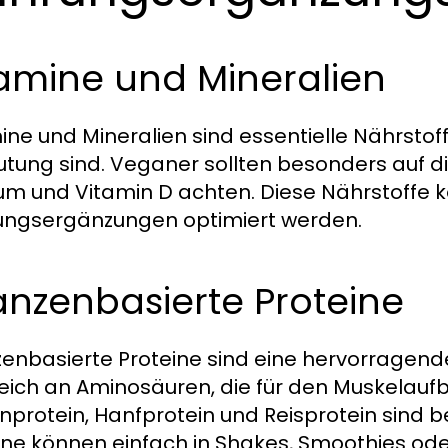
amine und Mineralien
ine und Mineralien sind essentielle Nährstoff
tung sind. Veganer sollten besonders auf die
um und Vitamin D achten. Diese Nährstoffe 
ngsergänzungen optimiert werden.
anzenbasierte Proteine
zenbasierte Proteine sind eine hervorragende 
reich an Aminosäuren, die für den Muskelaufb
nprotein, Hanfprotein und Reisprotein sind b
ine können einfach in Shakes, Smoothies ode