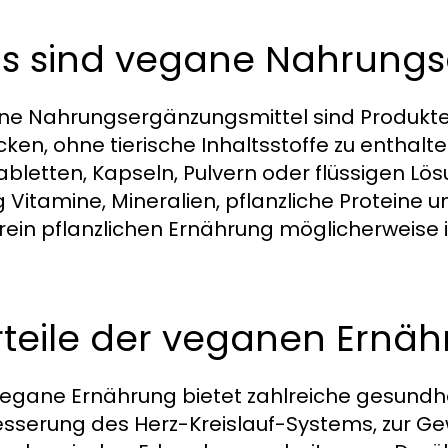
s sind vegane Nahrungs
e Nahrungsergänzungsmittel sind Produkte,
cken, ohne tierische Inhaltsstoffe zu enthal
abletten, Kapseln, Pulvern oder flüssigen Lös
g Vitamine, Mineralien, pflanzliche Proteine 
 rein pflanzlichen Ernährung möglicherweis
rteile der veganen Ernä
vegane Ernährung bietet zahlreiche gesundheit
sserung des Herz-Kreislauf-Systems, zur Ge