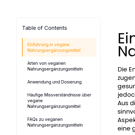
Table of Contents
Ei
Na
Einführung in vegane
Nahrungsergänzungsmittel
Arten von veganen
Die E
Nahrungsergänzungsmitteln
zugen
Anwendung und Dosierung
gesun
jedoc
Häufige Missverständnisse über
vegane
Aus d
Nahrungsergänzungsmittel
sinnv
Aspek
FAQs zu veganen
Nahrungsergänzungsmitteln
eine 