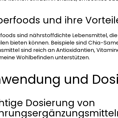
erfoods und ihre Vorteil
foods sind nährstoffdichte Lebensmittel, die
ilen bieten können. Beispiele sind Chia-Same
smittel sind reich an Antioxidantien, Vitam
meine Wohlbefinden unterstützen.
wendung und Dos
htige Dosierung von
hrungsergänzungsmittel