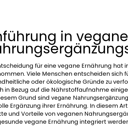
nführung in vegan
hrungsergänzungs
ntscheidung für eine vegane Ernährung hat in
ommen. Viele Menschen entscheiden sich fü
dheitliche oder ökologische Gründe zu verfo
h in Bezug auf die Nährstoffaufnahme einige
iesem Grund sind
vegane Nahrungsergänzungs
olle Ergänzung ihrer Ernährung. In diesem Ar
te und Vorteile von veganen Nahrungsergänz
gesunde vegane Ernährung integriert werde