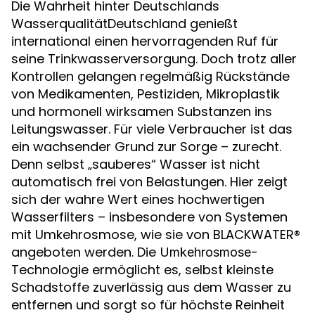
Die Wahrheit hinter Deutschlands
WasserqualitätDeutschland genießt
international einen hervorragenden Ruf für
seine Trinkwasserversorgung. Doch trotz aller
Kontrollen gelangen regelmäßig Rückstände
von Medikamenten, Pestiziden, Mikroplastik
und hormonell wirksamen Substanzen ins
Leitungswasser. Für viele Verbraucher ist das
ein wachsender Grund zur Sorge – zurecht.
Denn selbst „sauberes“ Wasser ist nicht
automatisch frei von Belastungen. Hier zeigt
sich der wahre Wert eines hochwertigen
Wasserfilters – insbesondere von Systemen
mit Umkehrosmose, wie sie von BLACKWATER®
angeboten werden. Die
-
Umkehrosmose
Technologie ermöglicht es, selbst kleinste
Schadstoffe zuverlässig aus dem Wasser zu
entfernen und sorgt so für höchste Reinheit