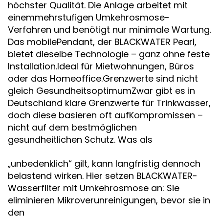
höchster Qualität. Die Anlage arbeitet mit
einemmehrstufigen Umkehrosmose-
Verfahren und benötigt nur minimale Wartung.
Das mobilePendant, der BLACKWATER Pearl,
bietet dieselbe Technologie – ganz ohne feste
Installation.Ideal für Mietwohnungen, Büros
oder das Homeoffice.Grenzwerte sind nicht
gleich GesundheitsoptimumZwar gibt es in
Deutschland klare Grenzwerte für Trinkwasser,
doch diese basieren oft aufKompromissen –
nicht auf dem bestmöglichen
gesundheitlichen Schutz. Was als
„unbedenklich“ gilt, kann langfristig dennoch
belastend wirken. Hier setzen BLACKWATER-
Wasserfilter mit Umkehrosmose an: Sie
eliminieren Mikroverunreinigungen, bevor sie in
den