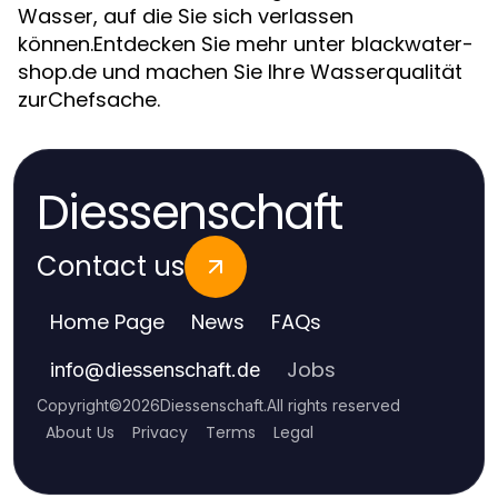
Wasser, auf die Sie sich verlassen
können.Entdecken Sie mehr unter blackwater-
shop.de und machen Sie Ihre Wasserqualität
zurChefsache.
Diessenschaft
Contact us
Home Page
News
FAQs
Jobs
info
@
diessenschaft.de
Copyright
©
2026
Diessenschaft
.
All rights reserved
About Us
Privacy
Terms
Legal